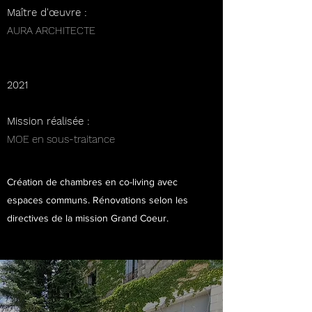
Maître d'œuvre :
AURA ARCHITECTE
2021
Mission réalisée :
MOE en sous-traitance
Création de chambres en co-living avec
espaces communs. Rénovations selon les
directives de la mission Grand Coeur.