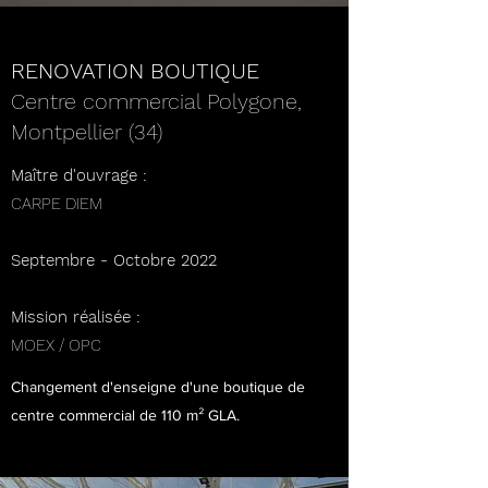
RENOVATION BOUTIQUE
Centre commercial Polygone,
Montpellier (34)
Maître d'ouvrage :
CARPE DIEM
Septembre - Octobre 2022
Mission réalisée :
​MOEX / OPC
Changement d'enseigne d'une boutique de
centre commercial de 110 m² GLA.