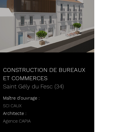
CONSTRUCTION DE BUREAUX
ET COMMERCES
Saint Gély du Fesc (34)
Maître d'ouvrage :
SCI CAUX
Architecte :
Agence CAPIA