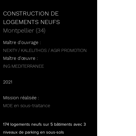
CONSTRUCTION DE
LOGEMENTS NEUFS
Montpellier (34)
Maître d'ouvrage :
NEXITY / KALELITHOS / AGIR PROMOTION
Maître d'œuvre :
ING MEDITERRANEE
2021
Mission réalisée :
MOE en sous-traitance
174 logements neufs sur 5 bâtiments avec 3
niveaux de parking en sous-sols