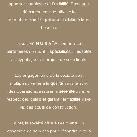
apporter
souplesse
et
flexibilité.
Dans une
démarche collaborative, elle
répond de manière
précise
et
ciblée
à leurs
besoins.
La société
N U B A Ï A
s’entoure de
partenaires
de qualité,
spécialisés
et
adaptés
à la typologie des projets de ses clients.
Les engagements de la société sont
multiples : veiller à la
qualité
dans le suivi
des opérations, assurer la
sérénité
dans le
respect des délais et garantir la
fiabilité
vis-à-
vis des coûts de construction.
Ainsi, la société offre à ses clients un
ensemble de services pour répondre à tous