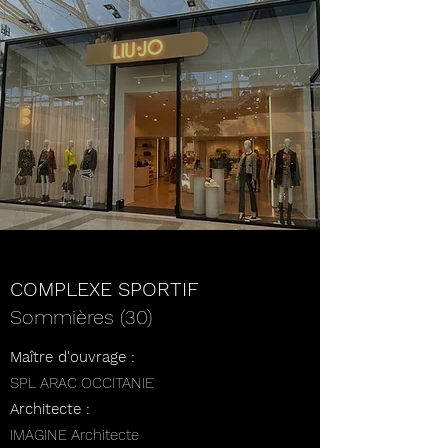
COMPLEXE SPORTIF
Sommières (30)
Maître d'ouvrage :
SPL ARAC OCCITANIE
Architecte :
IMAGINE Architecte