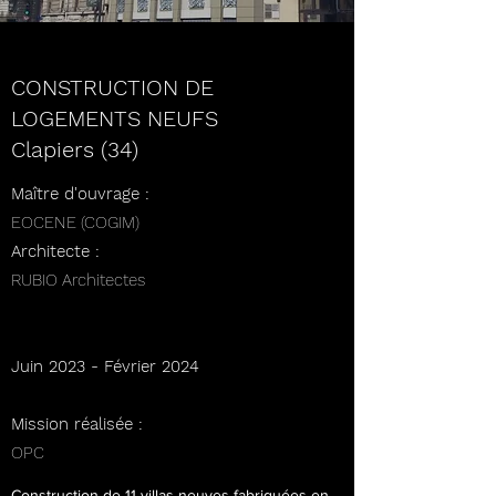
CONSTRUCTION DE
LOGEMENTS NEUFS
Clapiers (34)
Maître d'ouvrage :
EOCENE (COGIM)
Architecte :
RUBIO Architectes
Juin 2023 - Février 2024
Mission réalisée :
OPC
Construction de 11 villas neuves fabriquées en